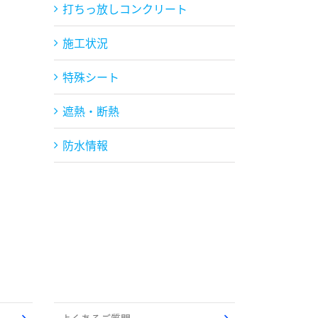
打ちっ放しコンクリート
施工状況
特殊シート
遮熱・断熱
防水情報
よくあるご質問