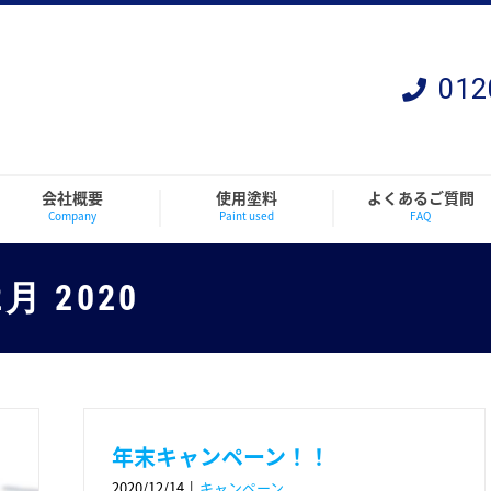
012
会社概要
使用塗料
よくあるご質問
Company
Paint used
FAQ
2月 2020
年末キャンペーン！！
2020/12/14
|
キャンペーン