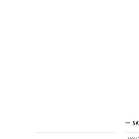
NA
HOM