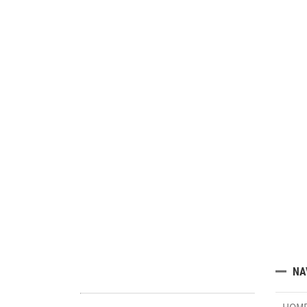
NA
HOM