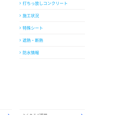
打ちっ放しコンクリート
施工状況
特殊シート
遮熱・断熱
防水情報
よくあるご質問