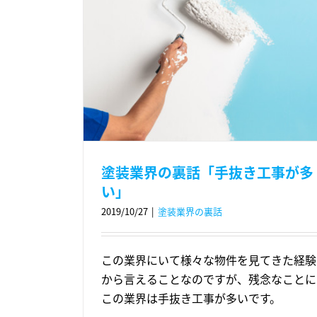
塗装業界の裏話「手抜き工事が多
い」
2019/10/27
|
塗装業界の裏話
この業界にいて様々な物件を見てきた経験
から言えることなのですが、残念なことに
この業界は手抜き工事が多いです。